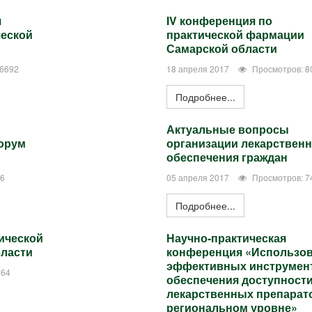
я
IV конференция по
ческой
практической фармации
Самарской области
 6692
18 апреля 2017
Просмотров: 8
Подробнее...
Актуальные вопросы
орум
организации лекарственн
обеспечения граждан
26
05 апреля 2017
Просмотров: 7
Подробнее...
ической
Научно-практическая
ласти
конференция «Использо
эффективных инструмен
564
обеспечения доступност
лекарственных препарат
региональном уровне»