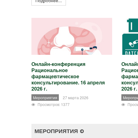
Подробнее...
Онлайн-конференция
Онлай
Рациональное
Рацио
фармацевтическое
фарма
консультирование. 16 апреля
консул
2026 г.
2026 г.
Мероприятия
27 марта 2026
Меропр
Просмотров: 1377
Просм
МЕРОПРИЯТИЯ