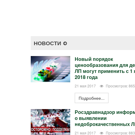
НОВОСТИ
Новый порядок
ценообразования для д
ЛП могут применить с 1
2018 года
21 мая 2017
Просмотров: 86
Подробнее...
Росздравнадзор инфор
о выявлении
недоброкачественных 
21 мая 2017
Просмотров: 88