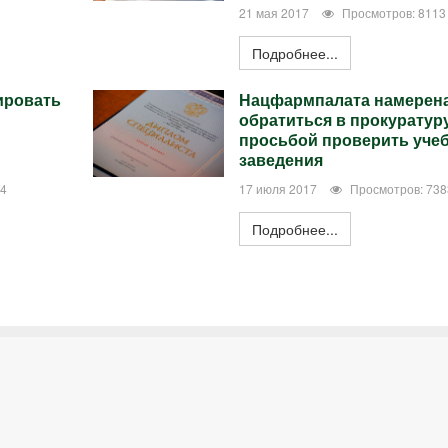
21 мая 2017
Просмотров: 8113
Подробнее...
ировать
Нацфармпалата намерен
обратиться в прокуратуру
просьбой проверить уче
заведения
84
17 июля 2017
Просмотров: 738
Подробнее...