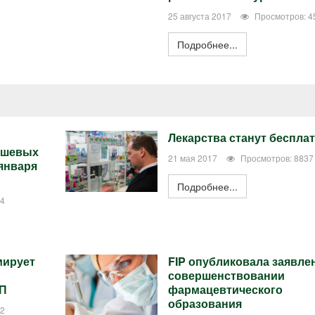
25 августа 2017
Просмотров: 4
Подробнее...
Лекарства станут беспл
ешевых
21 мая 2017
Просмотров: 8837
 января
Подробнее...
54
мирует
FIP опубликовала заявле
совершенствовании
ЛП
фармацевтического
образования
32