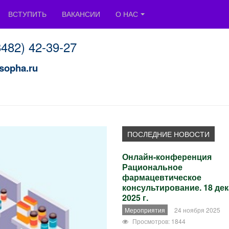
ВСТУПИТЬ
ВАКАНСИИ
О НАС
8482) 42-39-2
7
sopha.ru
Онлайн-конференция
Рациональное
фармацевтическое
консультирование. 18 де
2025 г.
Мероприятия
24 ноября 2025
Просмотров: 1844