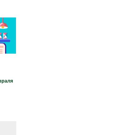
враля