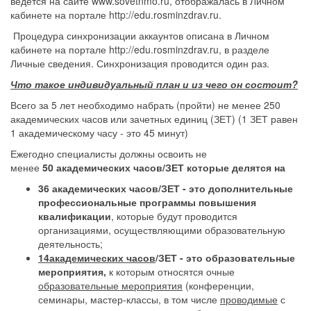
ведется на сайте www.sovetnmo.ru, отображалась в Личном
кабинете на портале http://edu.rosminzdrav.ru.
Процедура синхронизации аккаунтов описана в Личном
кабинете на портале http://edu.rosminzdrav.ru, в разделе
Личные сведения. Синхронизация проводится один раз.
Что такое индивидуальный план и из чего он состоит?
Всего за 5 лет необходимо набрать (пройти) не менее 250
академических часов или зачетных единиц (ЗЕТ) (1 ЗЕТ равен
1 академическому часу - это 45 минут)
Ежегодно специалисты должны освоить не
менее
50
академических часов/ЗЕТ которые делятся на
36 академических часов/ЗЕТ - это дополнительные
профессиональные программы повышения
квалификации
, которые будут проводится
организациями, осуществляющими образовательную
деятельность;
14
академических часов
/ЗЕТ - это образовательные
мероприятия,
к которым относятся очные
образовательные мероприятия
(конференции,
семинары, мастер-классы, в том числе
проводимые
с