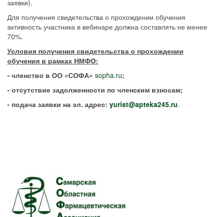
заявки).
Для получения свидетельства о прохождении обучения
активность участника в вебинаре должна составлять не менее
70%.
Условия получения свидетельства о прохождении
обучения в рамках НМФО:
- членство в ОО «СОФА»
sopha.ru
;
- отсутствие задолженности по членским взносам;
- подача заявки на эл. адрес:
yurist
@
apteka
245.
ru
.