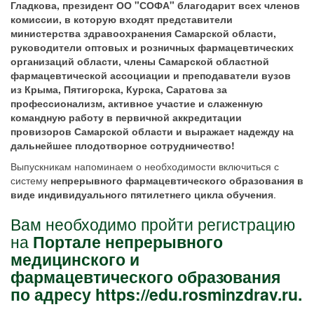
Гладкова, президент ОО "СОФА" благодарит всех членов
комиссии, в которую входят представители
министерства здравоохранения Самарской области,
руководители оптовых и розничных фармацевтических
организаций области, члены Самарской областной
фармацевтической ассоциации и преподаватели вузов
из Крыма, Пятигорска, Курска, Саратова за
профессионализм, активное участие и слаженную
командную работу в первичной аккредитации
провизоров Самарской области и выражает надежду на
дальнейшее плодотворное сотрудничество!
Выпускникам напоминаем о необходимости включиться с
систему
непрерывного фармацевтического образования в
виде индивидуального пятилетнего цикла обучения
.
Вам необходимо пройти регистрацию
на
Портале непрерывного
медицинского и
фармацевтического образования
по адресу https://edu.rosminzdrav.ru.