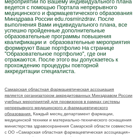
мероприятий по Вашему индивидуального плана
ведется с помощью Портала непрерывного
медицинского и фармацевтического образования
Минздрава России edu.rosminzdrav. После
выполнения Вами индивидуального плана, все
успешно пройденные дополнительные
образовательные программы повышения
квалификации и образовательные мероприятия
формируют Ваше портфолио На странице
"Образовательное портфолио", где они
отражаются. После этого вы допускаетесь к
прохождению процедуры повторной
аккредитации специалиста.
Самарская областная фармацевтическая ассоциация
является организатором аккредитованных Минздравом России
учебных мероприятий для провизоров в рамках системы
непрерывного медицинского и фармацевтического
образования.
Каждый месяц департамент фармации,
медицинской техники и материально-технического оснащения
министерства здравоохранения Самарской области совместно
с ОО «Самарская областная фармацевтическая ассоциация»