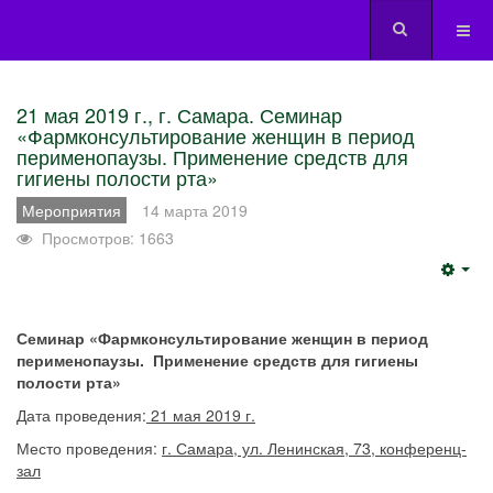
21 мая 2019 г., г. Самара. Семинар
«Фармконсультирование женщин в период
перименопаузы. Применение средств для
гигиены полости рта»
Мероприятия
14 марта 2019
Просмотров: 1663
Emp
Семинар «Фармконсультирование женщин в период
перименопаузы. Применение средств для гигиены
полости рта»
Дата проведения:
21 мая 2019 г.
Место проведения:
г. Самара, ул. Ленинская, 73, конференц-
зал