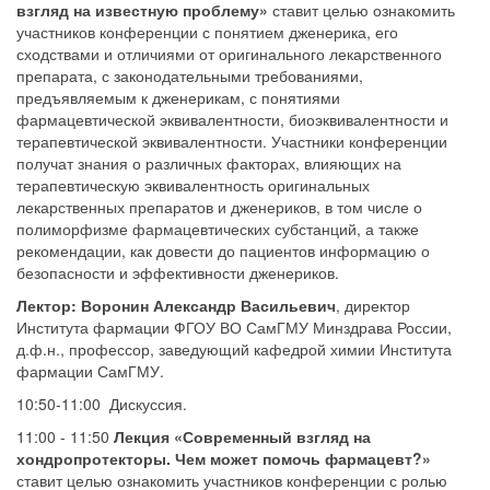
взгляд на известную проблему»
ставит целью ознакомить
участников конференции с понятием дженерика, его
сходствами и отличиями от оригинального лекарственного
препарата, с законодательными требованиями,
предъявляемым к дженерикам, с понятиями
фармацевтической эквивалентности, биоэквивалентности и
терапевтической эквивалентности. Участники конференции
получат знания о различных факторах, влияющих на
терапевтическую эквивалентность оригинальных
лекарственных препаратов и дженериков, в том числе о
полиморфизме фармацевтических субстанций, а также
рекомендации, как довести до пациентов информацию о
безопасности и эффективности дженериков.
Лектор: Воронин Александр Васильевич
, директор
Института фармации ФГОУ ВО СамГМУ Минздрава России,
д.ф.н., профессор, заведующий кафедрой химии Института
фармации СамГМУ.
10:50-11:00 Дискуссия.
11:00 - 11:50
Лекция «Современный взгляд на
хондропротекторы. Чем может помочь фармацевт?»
ставит целью ознакомить участников конференции с ролью