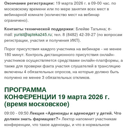
Окончание регистрации:
19 марта 2026 г. в 09-00 час. по
московскому времени или по мере занятия всех мест в
вебинарной комнате (количество мест на вебинар
ограничено).
Контакты технической поддержки
: Блейве Татьяна; e-
mail:
yurist@apteka245.ru
; тел. 8 (8482) 42-39-27 (по вопросам
регистрации, участия и получения ИКП).
Порог присутствия каждого участника на вебинаре - не менее
180 минут. Контроль дистанционного присутствия онлайн-
участников осуществляется средствами онлайн-платформы, а
также для проверки факта участия слушателей в трансляцию
включены 4 обязательных опросов, на которые должно быть
получено не менее 3 обязательных откликов.
ПРОГРАММА
КОНФЕРЕНЦИИ 19 марта 2026 г.
(время московское)
09:00 - 09:50
Лекция «Аденоиды и аденоидит у детей. Что
должен знать фармацевт?»
Лектор напомнит участникам
конференции, что такое аденоиды, и что в нормальном