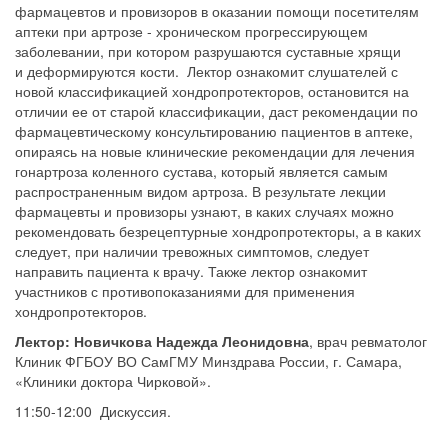
фармацевтов и провизоров в оказании помощи посетителям
аптеки при артрозе - хроническом прогрессирующем
заболевании, при котором разрушаются суставные хрящи
и деформируются кости. Лектор ознакомит слушателей с
новой классификацией хондропротекторов, остановится на
отличии ее от старой классификации, даст рекомендации по
фармацевтическому консультированию пациентов в аптеке,
опираясь на новые клинические рекомендации для лечения
гонартроза коленного сустава, который является самым
распространенным видом артроза. В результате лекции
фармацевты и провизоры узнают, в каких случаях можно
рекомендовать безрецептурные хондропротекторы, а в каких
следует, при наличии тревожных симптомов, следует
направить пациента к врачу. Также лектор ознакомит
участников с противопоказаниями для применения
хондропротекторов.
Лектор:
Новичкова Надежда Леонидовна
, врач ревматолог
Клиник ФГБОУ ВО СамГМУ Минздрава России, г. Самара,
«Клиники доктора Чирковой».
11:50-12:00 Дискуссия.