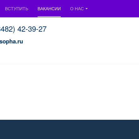
ВСТУПИТЬ
ВАКАНСИИ
О НАС
8482) 42-39-2
7
sopha.ru