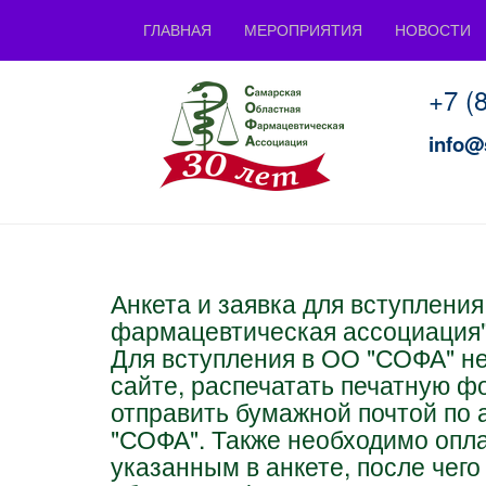
ГЛАВНАЯ
МЕРОПРИЯТИЯ
НОВОСТИ
+7 (
info@
Анкета и заявка для вступлени
фармацевтическая ассоциация
Для вступления в ОО "СОФА" не
сайте, распечатать печатную ф
отправить бумажной почтой по а
"СОФА". Также необходимо опла
указанным в анкете, после чег