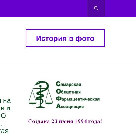
История в фото
м на
и и
ОО
,
кая