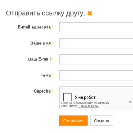
Отправить ссылку другу.
E-mail адресата
*
Ваше имя
*
Ваш E-mail
*
Тема
*
Captcha
*
Отправить
Отмена